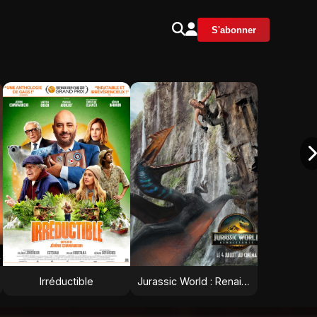
S'abonner
Irréductible
Jurassic World : Renaissance