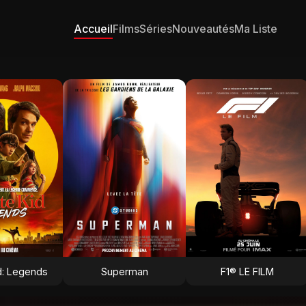
Accueil
Films
Séries
Nouveautés
Ma Liste
d: Legends
Superman
F1® LE FILM