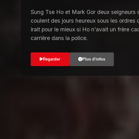
Sung Tse Ho et Mark Gor deux seigneurs 
coulent des jours heureux sous les ordres d'
irait pour le mieux si Ho n'avait un frère ca
carrière dans la police.
Regarder
Plus d'infos