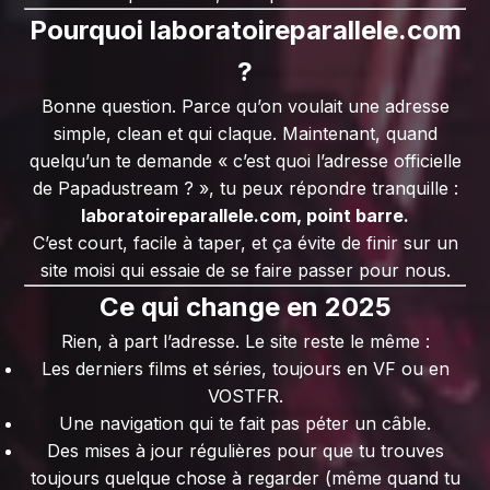
Pourquoi laboratoireparallele.com
?
Bonne question. Parce qu’on voulait une adresse
simple, clean et qui claque. Maintenant, quand
quelqu’un te demande « c’est quoi l’adresse officielle
de Papadustream ? », tu peux répondre tranquille :
laboratoireparallele.com, point barre.
C’est court, facile à taper, et ça évite de finir sur un
site moisi qui essaie de se faire passer pour nous.
Ce qui change en 2025
Rien, à part l’adresse. Le site reste le même :
Les derniers films et séries, toujours en VF ou en
VOSTFR.
Une navigation qui te fait pas péter un câble.
Des mises à jour régulières pour que tu trouves
toujours quelque chose à regarder (même quand tu