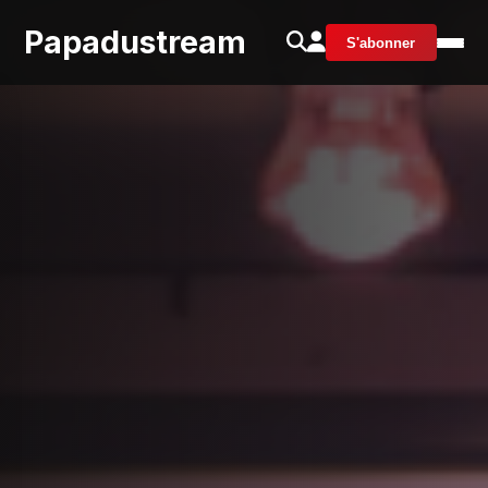
Papadustream
S'abonner