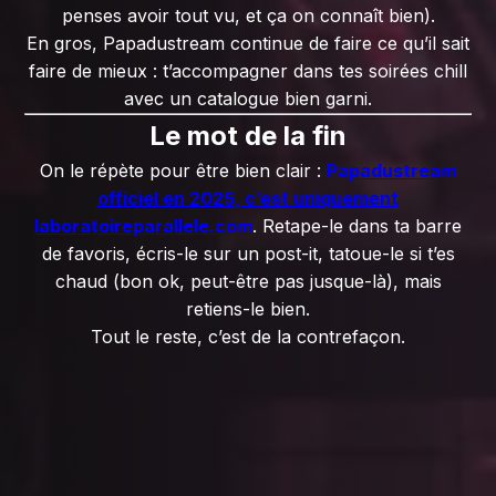
penses avoir tout vu, et ça on connaît bien).
En gros, Papadustream continue de faire ce qu’il sait
faire de mieux : t’accompagner dans tes soirées chill
avec un catalogue bien garni.
Le mot de la fin
On le répète pour être bien clair :
Papadustream
officiel en 2025, c’est uniquement
laboratoireparallele.com
. Retape-le dans ta barre
de favoris, écris-le sur un post-it, tatoue-le si t’es
chaud (bon ok, peut-être pas jusque-là), mais
retiens-le bien.
Tout le reste, c’est de la contrefaçon.