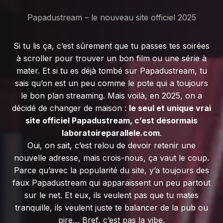
Papadustream – le nouveau site officiel 2025
Si tu lis ça, c’est sûrement que tu passes tes soirées
à scroller pour trouver un bon film ou une série à
mater. Et si tu es déjà tombé sur Papadustream, tu
sais qu’on est un peu comme le pote qui a toujours
le bon plan streaming. Mais voilà, en 2025, on a
décidé de changer de maison :
le seul et unique vrai
site officiel Papadustream, c’est désormais
laboratoireparallele.com
.
Oui, on sait, c’est relou de devoir retenir une
nouvelle adresse, mais crois-nous, ça vaut le coup.
Parce qu’avec la popularité du site, y’a toujours des
faux Papadustream qui apparaissent un peu partout
sur le net. Et eux, ils veulent pas que tu mates
tranquille, ils veulent juste te balancer de la pub ou
pire… Bref, c’est pas la vibe.