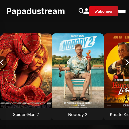
Papadustream
S'abonner
Spider-Man 2
Nobody 2
Karate Ki