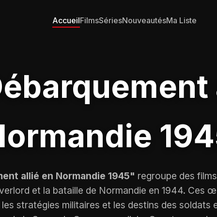
Accueil
Films
Séries
Nouveautés
Ma Liste
Débarquement a
Normandie 194
nt allié en Normandie 1945"
regroupe des films
Overlord et la bataille de Normandie en 1944. Ces 
es stratégies militaires et les destins des soldats e