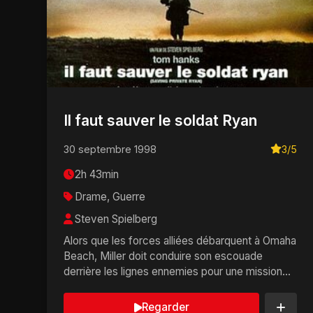
Il faut sauver le soldat Ryan
30 septembre 1998
3/5
2h 43min
Drame, Guerre
Steven Spielberg
Alors que les forces alliées débarquent à Omaha
Beach, Miller doit conduire son escouade
derrière les lignes ennemies pour une mission
particuliè...
Regarder