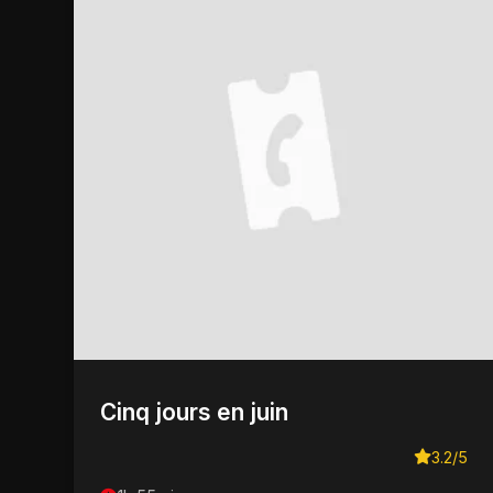
Cinq jours en juin
3.2/5