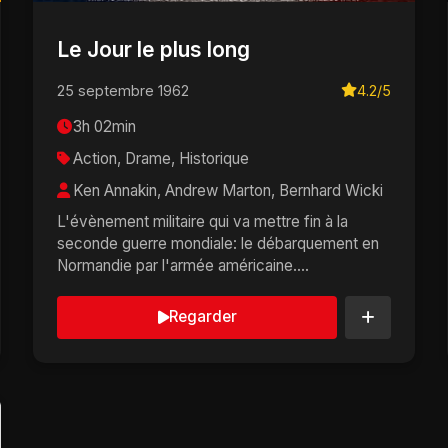
Le Jour le plus long
25 septembre 1962
4.2/5
3h 02min
Action, Drame, Historique
Ken Annakin, Andrew Marton, Bernhard Wicki
L'évènement militaire qui va mettre fin à la
seconde guerre mondiale: le débarquement en
Normandie par l'armée américaine....
Regarder