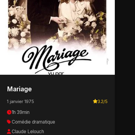
Mariage
1 janvier 1975
3.2/5
1h 39min
Comédie dramatique
Claude Lelouch