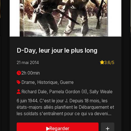
D-Day, leur jour le plus long
21 mai 2014
3.6/5
2h 00min
Drame, Historique, Guerre
Richard Dale, Pamela Gordon (II), Sally Weale
6 juin 1944. C'est le jour J. Depuis 18 mois, les
états-majors alliés planifient le Débarquement et
les soldats s'entraînent pour ce qui va deveni...
Regarder