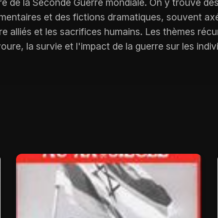
re de la Seconde Guerre mondiale. On y trouve des
mentaires et des fictions dramatiques, souvent axé
e alliés et les sacrifices humains. Les thèmes récur
oure, la survie et l'impact de la guerre sur les indiv