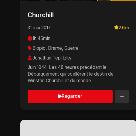
Churchill
31 mai 2017
2.6/5
1h 45min
Biopic, Drame, Guerre
Jonathan Teplitzky
Juin 1944. Les 48 heures précédant le
Débarquement qui scellèrent le destin de
Winston Churchill et du monde....
Regarder