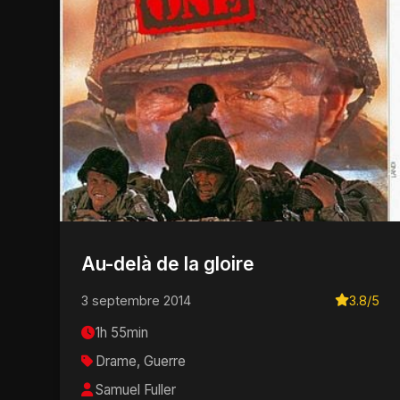
Au-delà de la gloire
3 septembre 2014
3.8/5
1h 55min
Drame, Guerre
Samuel Fuller