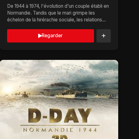
De 1944 à 1974, l'évolution d'un couple établi en
Normandie. Tandis que le mari grimpe les
échelon de la hirérachie sociale, les relations
sentim...
Regarder