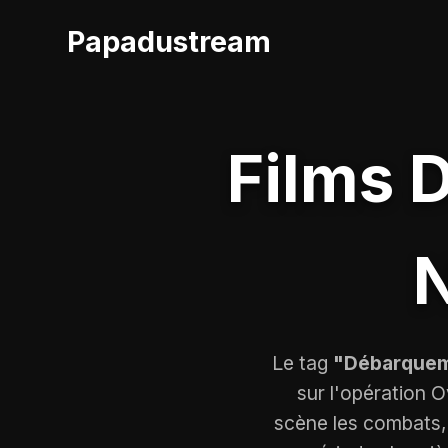
Papadustream
Films 
Le tag
"Débarqueme
sur l'opération 
scène les combats, l