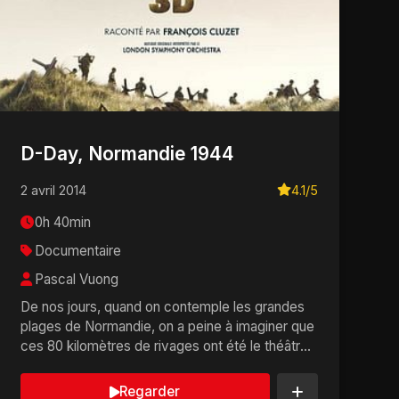
D-Day, Normandie 1944
2 avril 2014
4.1/5
0h 40min
Documentaire
Pascal Vuong
De nos jours, quand on contemple les grandes
plages de Normandie, on a peine à imaginer que
ces 80 kilomètres de rivages ont été le théâtre
de l...
Regarder