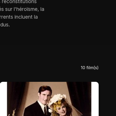
 reconstitutions
s sur l'héroïsme, la
rents incluent la
idus.
10 film(s)