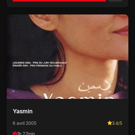
Yasmin
6 avril 2005
3.4/5
1h 27min