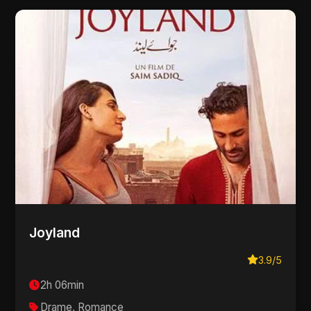
Joyland
3.9/5
2h 06min
Drame, Romance