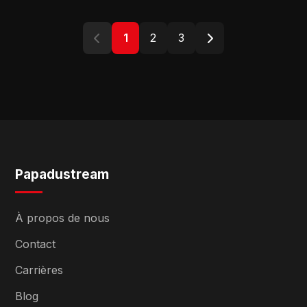
1
2
3
Papadustream
À propos de nous
Contact
Carrières
Blog