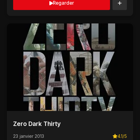
Regarder
Zero Dark Thirty
23 janvier 2013
4.1/5