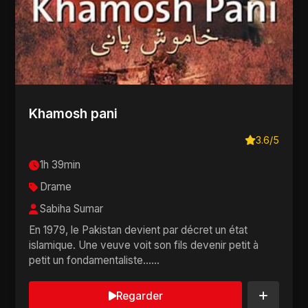
Khamosh pani
3.6/5
1h 39min
Drame
Sabiha Sumar
En 1979, le Pakistan devient par décret un état
islamique. Une veuve voit son fils devenir petit à
petit un fondamentaliste......
Regarder