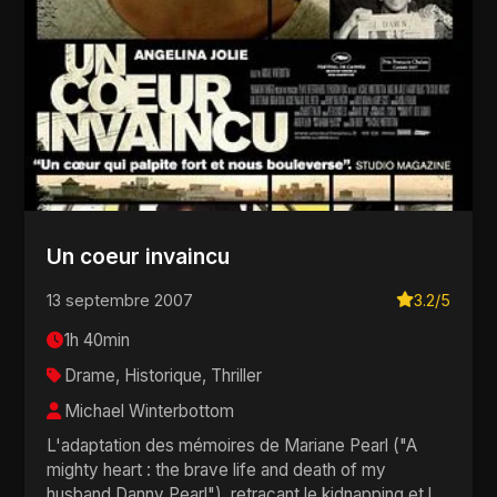
Un coeur invaincu
13 septembre 2007
3.2/5
1h 40min
Drame, Historique, Thriller
Michael Winterbottom
L'adaptation des mémoires de Mariane Pearl ("A
mighty heart : the brave life and death of my
husband Danny Pearl"), retraçant le kidnapping et le