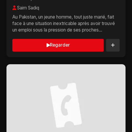
Saim Sadiq
Au Pakistan, un jeune homme, tout juste marié, fait
face à une situation inextricable après avoir trouvé
un emploi sous la pression de ses proches...
Regarder