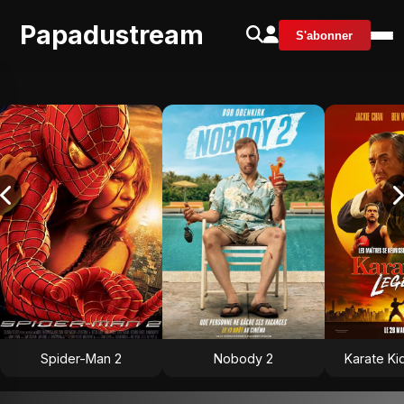
Papadustream
S'abonner
Spider-Man 2
Nobody 2
Karate Ki