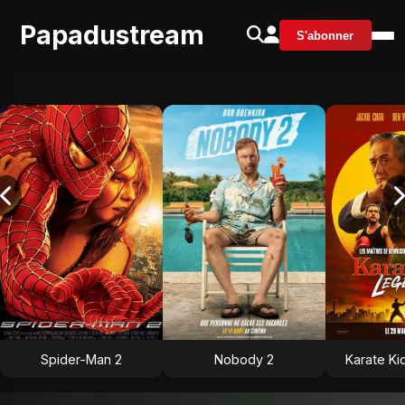
Papadustream
S'abonner
Spider-Man 2
Nobody 2
Karate Ki