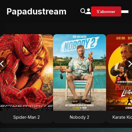
Papadustream
S'abonner
Spider-Man 2
Nobody 2
Karate Ki