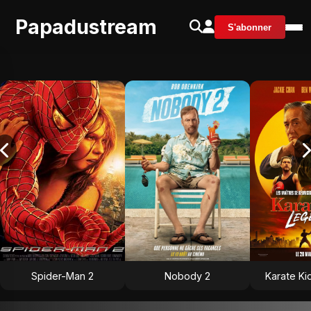
Papadustream
S'abonner
Spider-Man 2
Nobody 2
Karate Ki