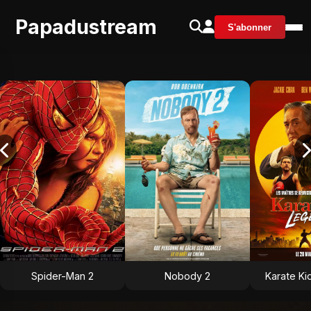
Papadustream
S'abonner
Spider-Man 2
Nobody 2
Karate Ki