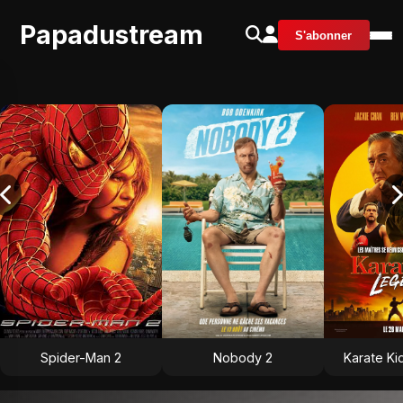
Papadustream
S'abonner
Spider-Man 2
Nobody 2
Karate Ki