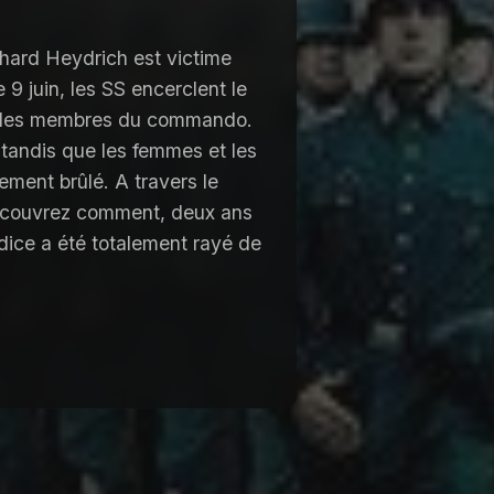
nhard Heydrich est victime
 9 juin, les SS encerclent le
té les membres du commando.
tandis que les femmes et les
ement brûlé. A travers le
 découvrez comment, deux ans
dice a été totalement rayé de