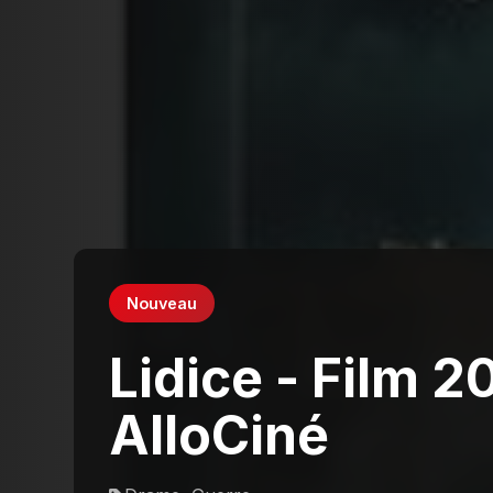
Nouveau
Lidice - Film 20
AlloCiné