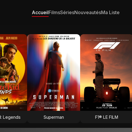
Accueil
Films
Séries
Nouveautés
Ma Liste
d: Legends
Superman
F1® LE FILM