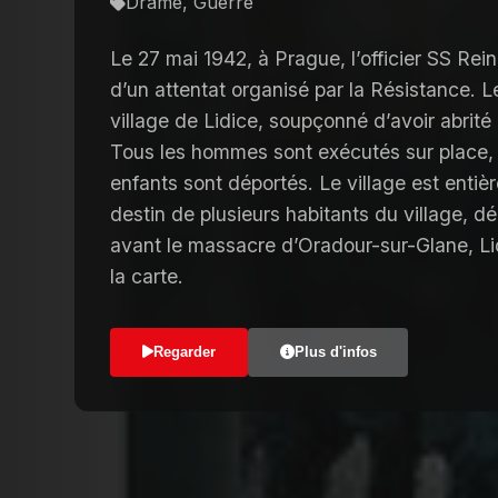
Drame, Guerre
Le 27 mai 1942, à Prague, l’officier SS Rei
d’un attentat organisé par la Résistance. Le
village de Lidice, soupçonné d’avoir abri
Tous les hommes sont exécutés sur place, 
enfants sont déportés. Le village est entièr
destin de plusieurs habitants du village,
avant le massacre d’Oradour-sur-Glane, Li
la carte.
Regarder
Plus d'infos