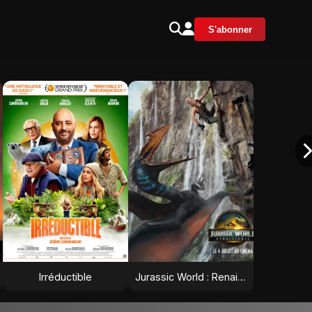
S'abonner
Irréductible
Jurassic World : Renaissance