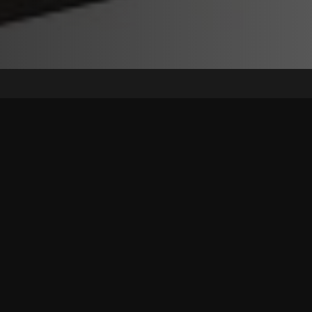
Ciné est sur Papadustream : gratuit, pratique et en exce