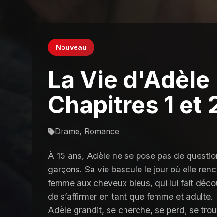
Nouveau
La Vie d'Adèle 
Chapitres 1 et 
Drame, Romance
À 15 ans, Adèle ne se pose pas de question 
garçons. Sa vie bascule le jour où elle re
femme aux cheveux bleus, qui lui fait découv
de s’affirmer en tant que femme et adulte.
Adèle grandit, se cherche, se perd, se trou