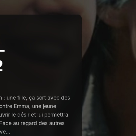
-
2
: une fille, ça sort avec des
ncontre Emma, une jeune
rir le désir et lui permettra
 Face au regard des autres
ve...