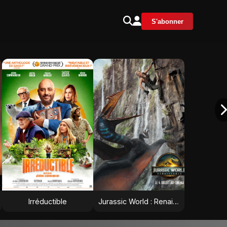
S'abonner
Irréductible
Jurassic World : Renaissance