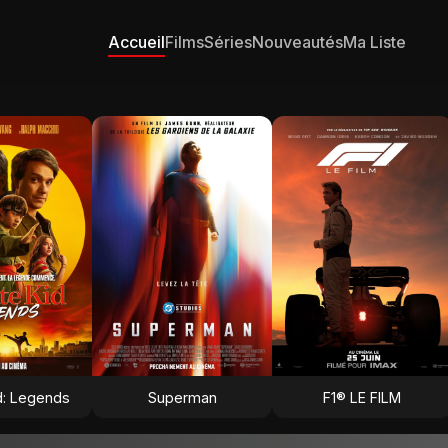
Accueil
Films
Séries
Nouveautés
Ma Liste
d: Legends
Superman
F1® LE FILM