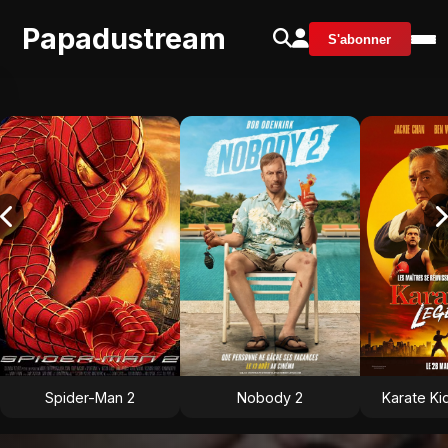
Papadustream
S'abonner
Spider-Man 2
Nobody 2
Karate Ki