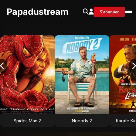
Papadustream
S'abonner
Spider-Man 2
Nobody 2
Karate Ki