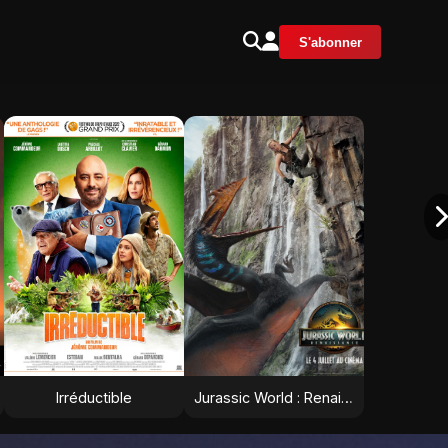
S'abonner
Irréductible
Jurassic World : Renaissance