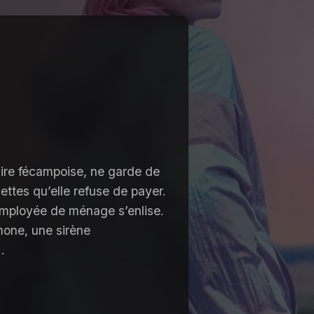
ire fécampoise, ne garde de
ttes qu’elle refuse de payer.
 employée de ménage s’enlise.
mone, une sirène
…