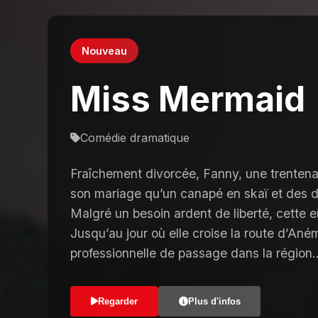
Nouveau
Miss Mermaid
Comédie dramatique
Fraîchement divorcée, Fanny, une trentena
son mariage qu’un canapé en skaï et des de
Malgré un besoin ardent de liberté, cette
Jusqu’au jour où elle croise la route d’Ané
professionnelle de passage dans la région
Regarder
Plus d'infos