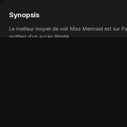
Synopsis
Le meilleur moyen de voir Miss Mermaid est sur Pap
profitez d’un accès illimité.