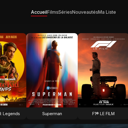
Accueil
Films
Séries
Nouveautés
Ma Liste
d: Legends
Superman
F1® LE FILM