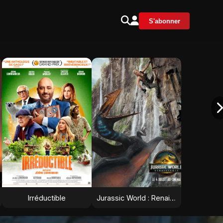
S'abonner
Irréductible
Jurassic World : Renaissance