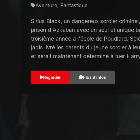
Aventure, Fantastique
Sirius Black, un dangereux sorcier crimine
prison d'Azkaban avec un seul et unique bu
troisième année à l'école de Poudlard. Selo
jadis livré les parents du jeune sorcier à l
et serait maintenant déterminé à tuer Harry
Regarder
Plus d'infos