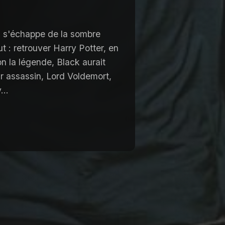
l, s'échappe de la sombre
t : retrouver Harry Potter, en
n la légende, Black aurait
eur assassin, Lord Voldemort,
...