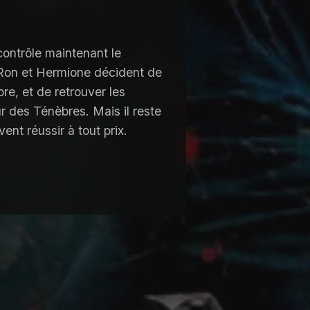
contrôle maintenant le
 Ron et Hermione décident de
e, et de retrouver les
r des Ténèbres. Mais il reste
vent réussir à tout prix.