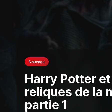
Nouveau
Harry Potter et
reliques de la 
partie 1