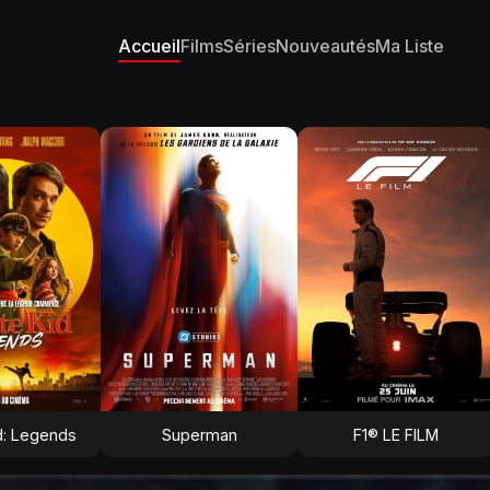
Accueil
Films
Séries
Nouveautés
Ma Liste
d: Legends
Superman
F1® LE FILM