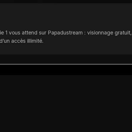
artie 1 vous attend sur Papadustream : visionnage gratui
’un accès illimité.