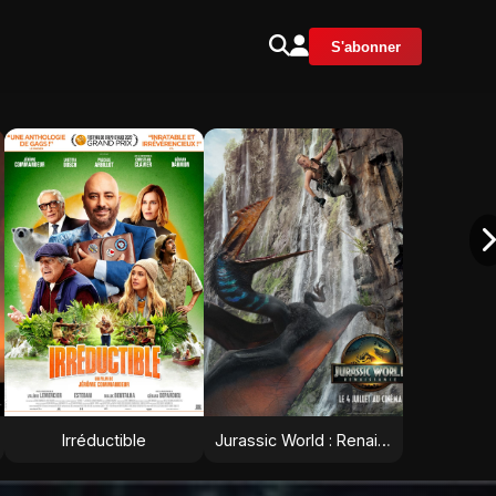
S'abonner
Irréductible
Jurassic World : Renaissance