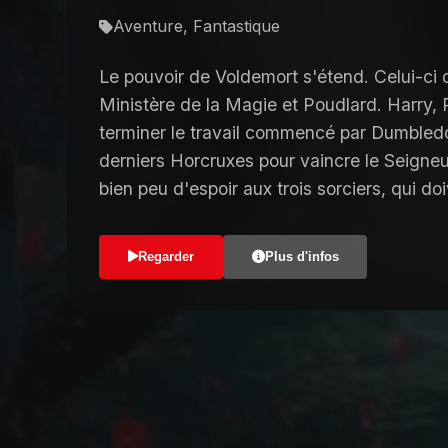
Aventure, Fantastique
Le pouvoir de Voldemort s'étend. Celui-ci 
Ministère de la Magie et Poudlard. Harry,
terminer le travail commencé par Dumbledor
derniers Horcruxes pour vaincre le Seigneu
bien peu d'espoir aux trois sorciers, qui doi
Regarder
Plus d'infos