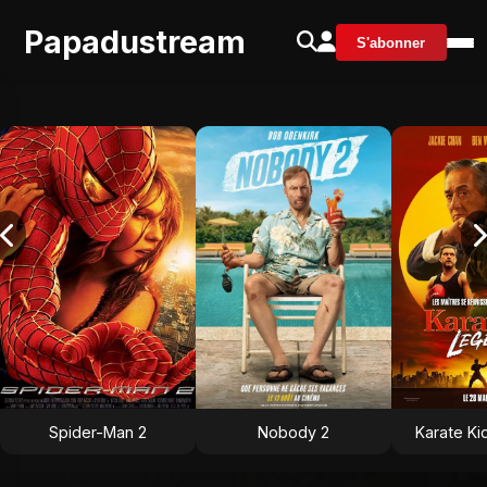
Papadustream
S'abonner
Spider-Man 2
Nobody 2
Karate Ki