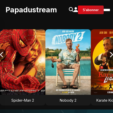
Papadustream
S'abonner
Spider-Man 2
Nobody 2
Karate Ki