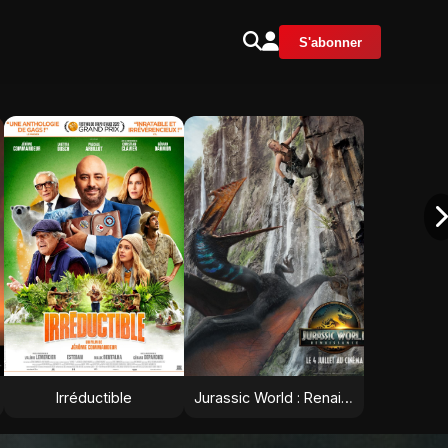
S'abonner
Irréductible
Jurassic World : Renaissance