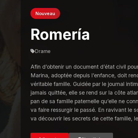
Nouveau
Romería
Drame
Afin d’obtenir un document d’état civil pou
Marina, adoptée depuis l’enfance, doit ren
véritable famille. Guidée par le journal inti
jamais quittée, elle se rend sur la côte atl
pan de sa famille paternelle qu’elle ne con
va faire ressurgir le passé. En ravivant le 
va découvrir les secrets de cette famille, 