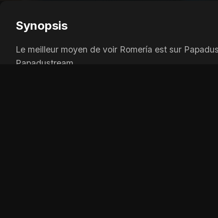
Synopsis
Le meilleur moyen de voir Romería est sur Papadustr
Papadustream.