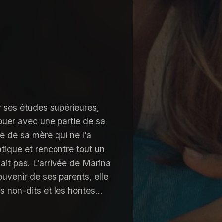
r ses études supérieures,
ouer avec une partie de sa
me de sa mère qui ne l’a
antique et rencontre tout un
nait pas. L’arrivée de Marina
souvenir de ses parents, elle
les non-dits et les hontes…