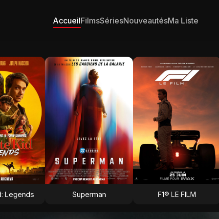
Accueil
Films
Séries
Nouveautés
Ma Liste
d: Legends
Superman
F1® LE FILM