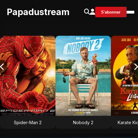
Papadustream
S'abonner
Spider-Man 2
Nobody 2
Karate Ki