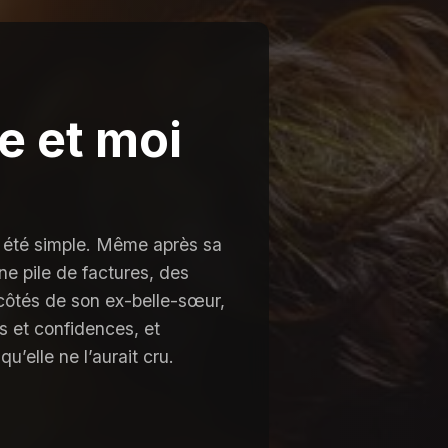
e et moi
is été simple. Même après sa
une pile de factures, des
 côtés de son ex-belle-sœur,
s et confidences, et
’elle ne l’aurait cru.