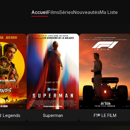
Accueil
Films
Séries
Nouveautés
Ma Liste
d: Legends
Superman
F1® LE FILM