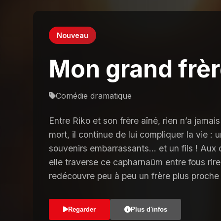
Nouveau
Mon grand frèr
Comédie dramatique
Entre Riko et son frère aîné, rien n’a jama
mort, il continue de lui compliquer la vie : 
souvenirs embarrassants… et un fils ! Aux
elle traverse ce capharnaüm entre fous rire
redécouvre peu à peu un frère plus proche qu
Regarder
Plus d'infos