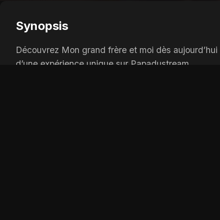
Synopsis
Découvrez Mon grand frère et moi dès aujourd’hui s
d’une expérience unique sur Papadustream.