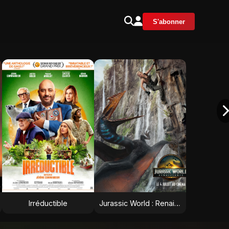
S'abonner
Irréductible
Jurassic World : Renaissance