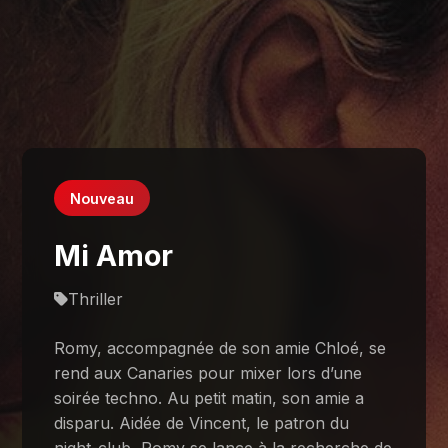
Nouveau
Mi Amor
Thriller
Romy, accompagnée de son amie Chloé, se
rend aux Canaries pour mixer lors d’une
soirée techno. Au petit matin, son amie a
disparu. Aidée de Vincent, le patron du
night-club, Romy se lance à la recherche de