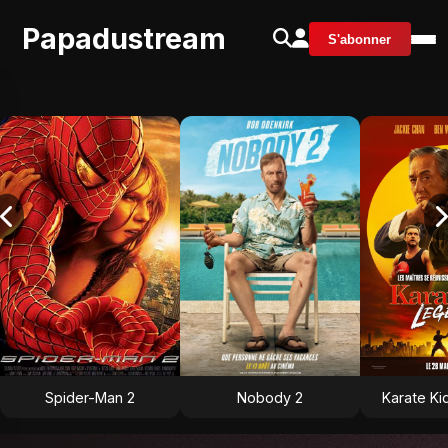
Papadustream
S'abonner
Spider-Man 2
Nobody 2
Karate Ki