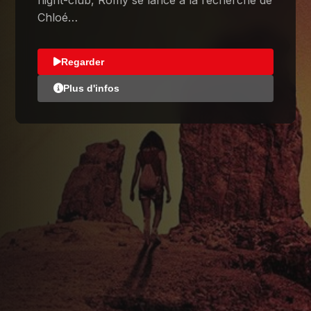
Chloé…
Regarder
Plus d'infos